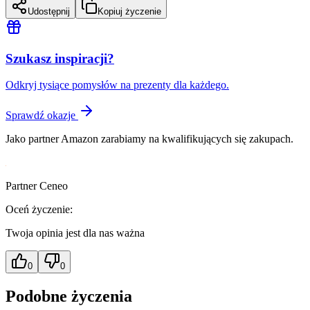
Udostępnij
Kopiuj życzenie
Szukasz inspiracji?
Odkryj tysiące pomysłów na prezenty dla każdego.
Sprawdź okazje
Jako partner Amazon zarabiamy na kwalifikujących się zakupach.
Partner Ceneo
Oceń życzenie:
Twoja opinia jest dla nas ważna
0
0
Podobne życzenia