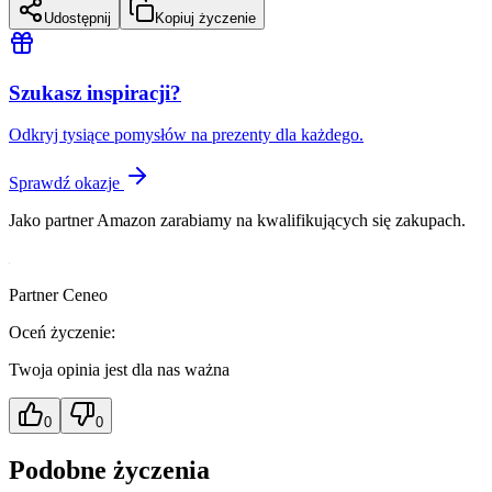
Udostępnij
Kopiuj życzenie
Szukasz inspiracji?
Odkryj tysiące pomysłów na prezenty dla każdego.
Sprawdź okazje
Jako partner Amazon zarabiamy na kwalifikujących się zakupach.
Partner Ceneo
Oceń życzenie:
Twoja opinia jest dla nas ważna
0
0
Podobne życzenia