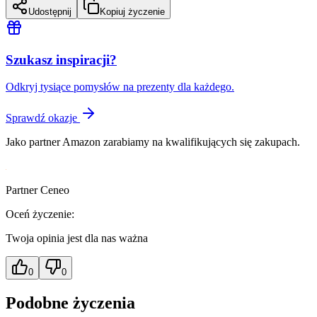
Udostępnij
Kopiuj życzenie
Szukasz inspiracji?
Odkryj tysiące pomysłów na prezenty dla każdego.
Sprawdź okazje
Jako partner Amazon zarabiamy na kwalifikujących się zakupach.
Partner Ceneo
Oceń życzenie:
Twoja opinia jest dla nas ważna
0
0
Podobne życzenia