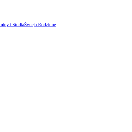
miny i Studia
Święta Rodzinne