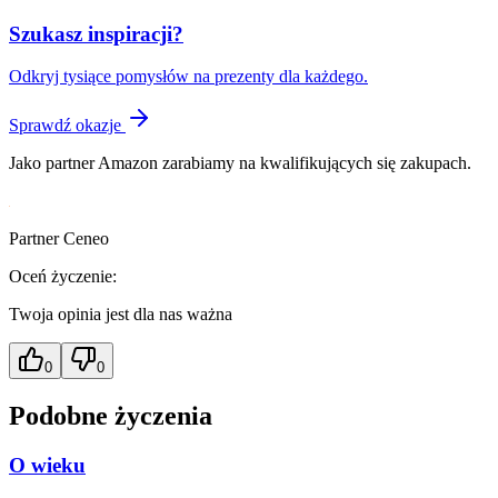
Szukasz inspiracji?
Odkryj tysiące pomysłów na prezenty dla każdego.
Sprawdź okazje
Jako partner Amazon zarabiamy na kwalifikujących się zakupach.
Partner Ceneo
Oceń życzenie:
Twoja opinia jest dla nas ważna
0
0
Podobne życzenia
O wieku