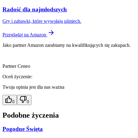
Radość dla najmłodszych
Gry i zabawki, które wywołają uśmiech.
Przeglądaj na Amazon
Jako partner Amazon zarabiamy na kwalifikujących się zakupach.
Partner Ceneo
Oceń życzenie:
Twoja opinia jest dla nas ważna
0
0
Podobne życzenia
Pogodne Święta