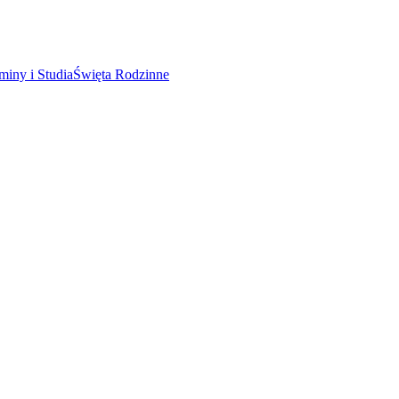
miny i Studia
Święta Rodzinne