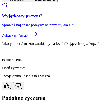
Wyjątkowy prezent?
Sprawdź najlepsze pomysły na prezenty dla niej.
Zobacz na Amazon
Jako partner Amazon zarabiamy na kwalifikujących się zakupach.
Partner Ceneo
Oceń życzenie:
Twoja opinia jest dla nas ważna
0
0
Podobne życzenia