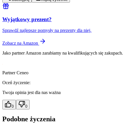
Wyjątkowy prezent?
Sprawdź najlepsze pomysły na prezenty dla niej.
Zobacz na Amazon
Jako partner Amazon zarabiamy na kwalifikujących się zakupach.
Partner Ceneo
Oceń życzenie:
Twoja opinia jest dla nas ważna
0
0
Podobne życzenia