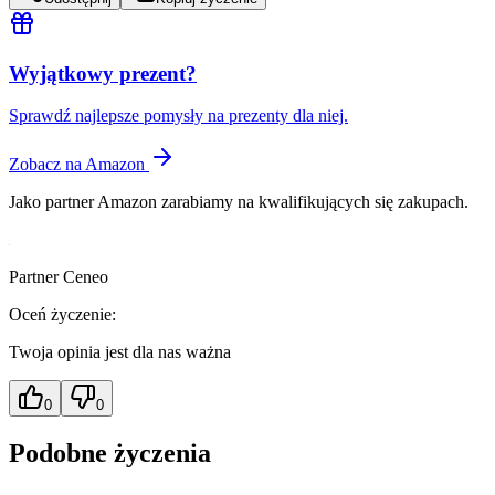
Wyjątkowy prezent?
Sprawdź najlepsze pomysły na prezenty dla niej.
Zobacz na Amazon
Jako partner Amazon zarabiamy na kwalifikujących się zakupach.
Partner Ceneo
Oceń życzenie:
Twoja opinia jest dla nas ważna
0
0
Podobne życzenia