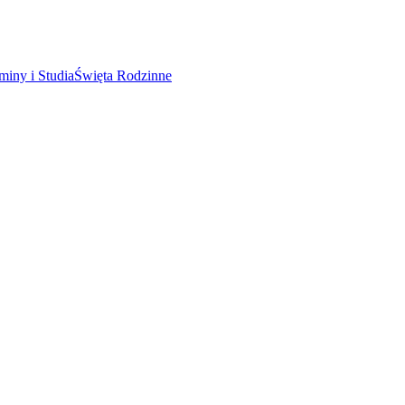
miny i Studia
Święta Rodzinne