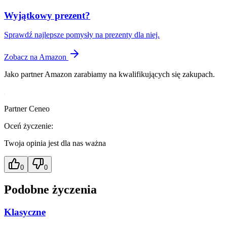
Wyjątkowy prezent?
Sprawdź najlepsze pomysły na prezenty dla niej.
Zobacz na Amazon
Jako partner Amazon zarabiamy na kwalifikujących się zakupach.
Partner Ceneo
Oceń życzenie:
Twoja opinia jest dla nas ważna
0
0
Podobne życzenia
Klasyczne