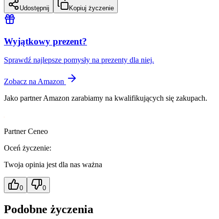
Udostępnij
Kopiuj życzenie
Wyjątkowy prezent?
Sprawdź najlepsze pomysły na prezenty dla niej.
Zobacz na Amazon
Jako partner Amazon zarabiamy na kwalifikujących się zakupach.
Partner Ceneo
Oceń życzenie:
Twoja opinia jest dla nas ważna
0
0
Podobne życzenia