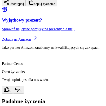
Udostępnij
Kopiuj życzenie
Wyjątkowy prezent?
Sprawdź najlepsze pomysły na prezenty dla niej.
Zobacz na Amazon
Jako partner Amazon zarabiamy na kwalifikujących się zakupach.
Partner Ceneo
Oceń życzenie:
Twoja opinia jest dla nas ważna
0
0
Podobne życzenia