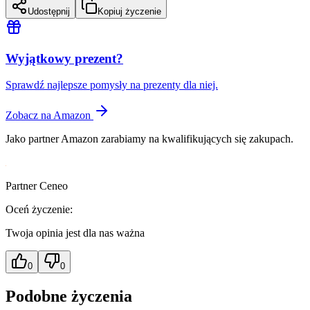
Udostępnij
Kopiuj życzenie
Wyjątkowy prezent?
Sprawdź najlepsze pomysły na prezenty dla niej.
Zobacz na Amazon
Jako partner Amazon zarabiamy na kwalifikujących się zakupach.
Partner Ceneo
Oceń życzenie:
Twoja opinia jest dla nas ważna
0
0
Podobne życzenia