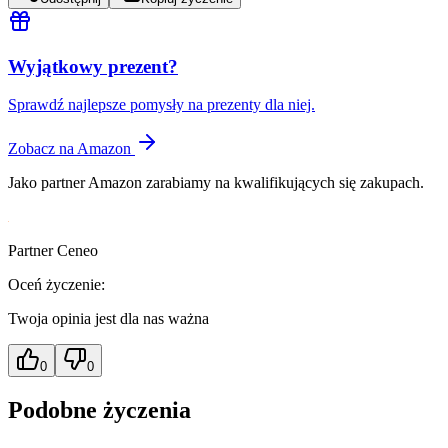
Wyjątkowy prezent?
Sprawdź najlepsze pomysły na prezenty dla niej.
Zobacz na Amazon
Jako partner Amazon zarabiamy na kwalifikujących się zakupach.
Partner Ceneo
Oceń życzenie:
Twoja opinia jest dla nas ważna
0
0
Podobne życzenia