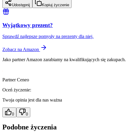
Udostępnij
Kopiuj życzenie
Wyjątkowy prezent?
Sprawdź najlepsze pomysły na prezenty dla niej.
Zobacz na Amazon
Jako partner Amazon zarabiamy na kwalifikujących się zakupach.
Partner Ceneo
Oceń życzenie:
Twoja opinia jest dla nas ważna
0
0
Podobne życzenia