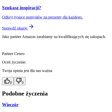
Szukasz inspiracji?
Odkryj tysiące pomysłów na prezenty dla każdego.
Sprawdź okazje
Jako partner Amazon zarabiamy na kwalifikujących się zakupach.
Partner Ceneo
Oceń życzenie:
Twoja opinia jest dla nas ważna
0
0
Podobne życzenia
Wieczór