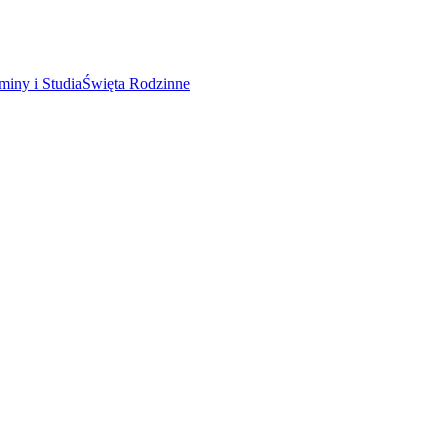
miny i Studia
Święta Rodzinne