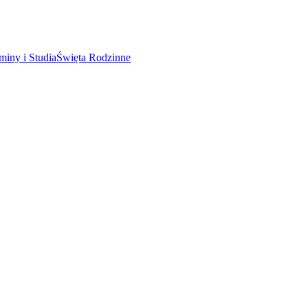
miny i Studia
Święta Rodzinne