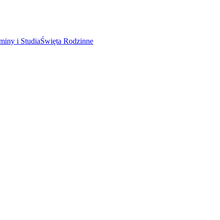
miny i Studia
Święta Rodzinne