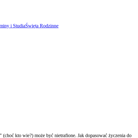
miny i Studia
Święta Rodzinne
a" (choć kto wie?) może być nietrafione. Jak dopasować życzenia do