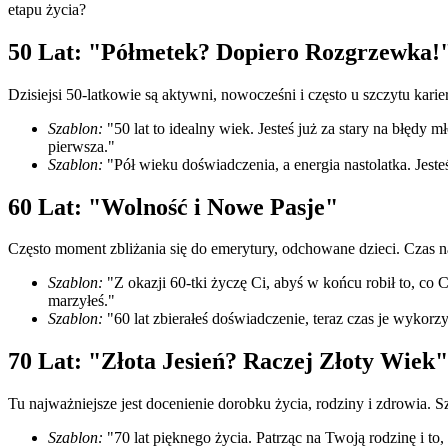
etapu życia?
50 Lat: "Półmetek? Dopiero Rozgrzewka!
Dzisiejsi 50-latkowie są aktywni, nowocześni i często u szczytu karie
Szablon:
"50 lat to idealny wiek. Jesteś już za stary na błędy
pierwsza."
Szablon:
"Pół wieku doświadczenia, a energia nastolatka. Jeste
60 Lat: "Wolność i Nowe Pasje"
Często moment zbliżania się do emerytury, odchowane dzieci. Czas n
Szablon:
"Z okazji 60-tki życzę Ci, abyś w końcu robił to, co
marzyłeś."
Szablon:
"60 lat zbierałeś doświadczenie, teraz czas je wykorz
70 Lat: "Złota Jesień? Raczej Złoty Wiek"
Tu najważniejsze jest docenienie dorobku życia, rodziny i zdrowia. 
Szablon:
"70 lat pięknego życia. Patrząc na Twoją rodzinę i 