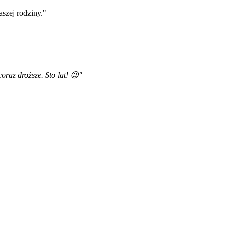
aszej rodziny."
oraz droższe. Sto lat! 😉"