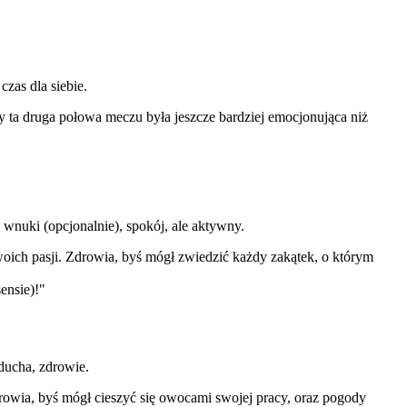
zas dla siebie.
aby ta druga połowa meczu była jeszcze bardziej emocjonująca niż
 wnuki (opcjonalnie), spokój, ale aktywny.
woich pasji. Zdrowia, byś mógł zwiedzić każdy zakątek, o którym
ensie)!"
ducha, zdrowie.
rowia, byś mógł cieszyć się owocami swojej pracy, oraz pogody