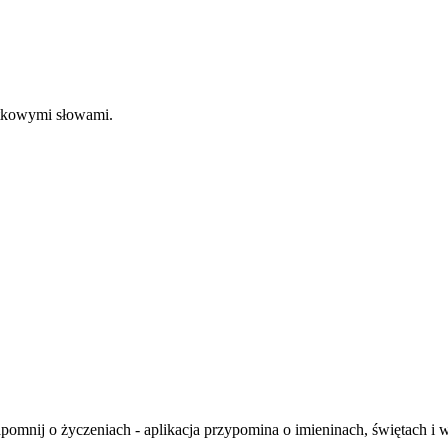
ątkowymi słowami.
apomnij o życzeniach - aplikacja przypomina o imieninach, świętach i