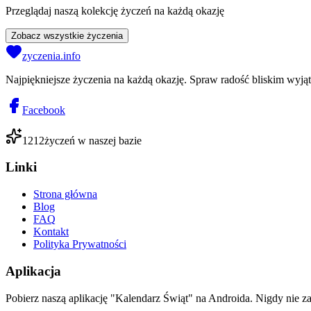
Przeglądaj naszą kolekcję życzeń na każdą okazję
Zobacz wszystkie życzenia
zyczenia.info
Najpiękniejsze życzenia na każdą okazję. Spraw radość bliskim wyj
Facebook
1212
życzeń w naszej bazie
Linki
Strona główna
Blog
FAQ
Kontakt
Polityka Prywatności
Aplikacja
Pobierz naszą aplikację "Kalendarz Świąt" na Androida. Nigdy nie z