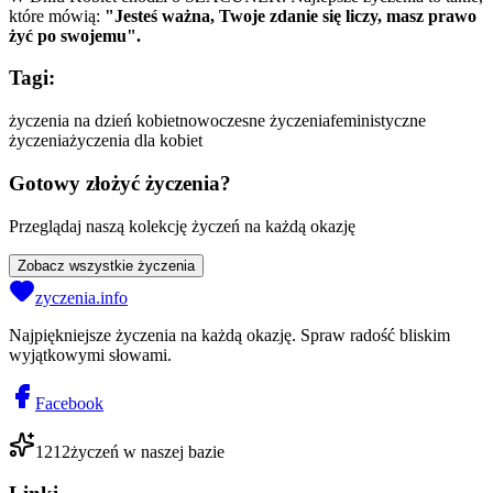
które mówią:
"Jesteś ważna, Twoje zdanie się liczy, masz prawo
żyć po swojemu".
Tagi:
życzenia na dzień kobiet
nowoczesne życzenia
feministyczne
życzenia
życzenia dla kobiet
Gotowy złożyć życzenia?
Przeglądaj naszą kolekcję życzeń na każdą okazję
Zobacz wszystkie życzenia
zyczenia.info
Najpiękniejsze życzenia na każdą okazję. Spraw radość bliskim
wyjątkowymi słowami.
Facebook
1212
życzeń w naszej bazie