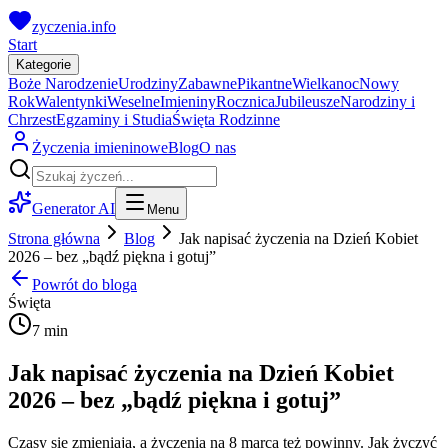
zyczenia.info
Start
Kategorie
Boże Narodzenie
Urodziny
Zabawne
Pikantne
Wielkanoc
Nowy
Rok
Walentynki
Weselne
Imieniny
Rocznica
Jubileusze
Narodziny i
Chrzest
Egzaminy i Studia
Święta Rodzinne
Życzenia imieninowe
Blog
O nas
Generator AI
Menu
Strona główna
Blog
Jak napisać życzenia na Dzień Kobiet
2026 – bez „bądź piękna i gotuj”
Powrót do bloga
Święta
7 min
Jak napisać życzenia na Dzień Kobiet
2026 – bez „bądź piękna i gotuj”
Czasy się zmieniają, a życzenia na 8 marca też powinny. Jak życzyć