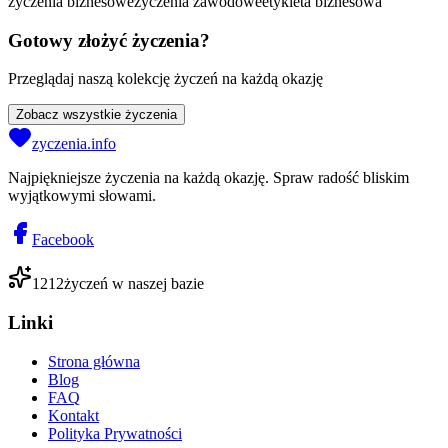
życzenia biznesowe
życzenia zawodowe
etykieta biznesowa
Gotowy złożyć życzenia?
Przeglądaj naszą kolekcję życzeń na każdą okazję
Zobacz wszystkie życzenia
zyczenia.info
Najpiękniejsze życzenia na każdą okazję. Spraw radość bliskim
wyjątkowymi słowami.
Facebook
1212
życzeń w naszej bazie
Linki
Strona główna
Blog
FAQ
Kontakt
Polityka Prywatności