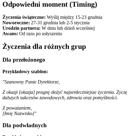
Odpowiedni moment (Timing)
Życzenia świąteczne:
Wyślij między 15-23 grudnia
Noworoczne:
27-31 grudnia lub 2-5 stycznia
Urodzin partnera:
W dniu lub dzień wcześniej
Awans:
Od razu po usłyszeniu
Życzenia dla różnych grup
Dla przełożonego
Przykładowy szablon:
"Szanowny Panie Dyrektorze,
Z okazji [okazja] pragnę złożyć najserdeczniejsze życzenia. Życzę
dalszych sukcesów zawodowych, zdrowia oraz pomyślności.
Z poważaniem,
[Imię Nazwisko]"
Dla podwładnych