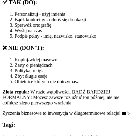
✅ TAK (DO):
Personalizuj - użyj imienia
Bądź konkretny - odnoś się do okazji
Sprawdź ortografię
Wyślij na czas
Podpis pełny - imię, nazwisko, stanowisko
❌ NIE (DON'T):
Kopiuj-wklej masowo
Żarty o pieniądzach
Polityka, religia
Zbyt długie eseje
Obietnice których nie dotrzymasz
Złota reguła:
W razie wątpliwości, BĄDŹ BARDZIEJ
FORMALNY! Możesz zawsze rozluźnić ton później, ale nie
cofniesz złego pierwszego wrażenia.
Życzenia biznesowe to inwestycja w długoterminowe relacje! 💼✨
Tagi: