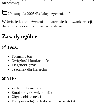
biznesowej.
20 listopada 2025
•
Redakcja zyczenia.info
W świecie biznesu życzenia to narzędzie budowania relacji,
demonstracji szacunku i profesjonalizmu.
Zasady ogólne
✅ TAK:
Formalny ton
Zwięzłość i konkretność
Elegancki język
Szacunek dla hierarchii
❌ NIE:
Żarty i informalności
Emotikony (z wyjątkami!)
Zbyt osobiste treści
Polityka i religia (chyba że znasz kontekst)