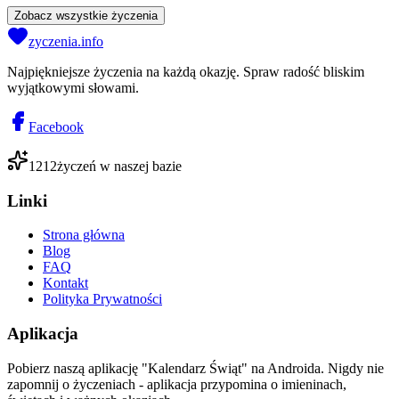
Zobacz wszystkie życzenia
zyczenia.info
Najpiękniejsze życzenia na każdą okazję. Spraw radość bliskim
wyjątkowymi słowami.
Facebook
1212
życzeń w naszej bazie
Linki
Strona główna
Blog
FAQ
Kontakt
Polityka Prywatności
Aplikacja
Pobierz naszą aplikację "Kalendarz Świąt" na Androida. Nigdy nie
zapomnij o życzeniach - aplikacja przypomina o imieninach,